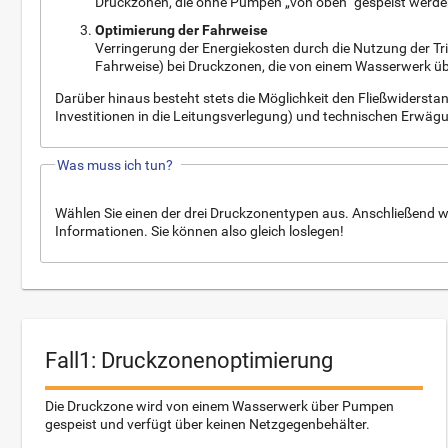
Druckzonen, die ohne Pumpen „von oben“ gespeist werde
Optimierung der Fahrweise
Verringerung der Energiekosten durch die Nutzung der Tr
Fahrweise) bei Druckzonen, die von einem Wasserwerk ü
Darüber hinaus besteht stets die Möglichkeit den Fließwidersta
Investitionen in die Leitungsverlegung) und technischen Erwägu
Was muss ich tun?
Wählen Sie einen der drei Druckzonentypen aus. Anschließend we
Informationen. Sie können also gleich loslegen!
Fall1: Druckzonenoptimierung
Die Druckzone wird von einem Wasserwerk über Pumpen
gespeist und verfügt über keinen Netzgegenbehälter.