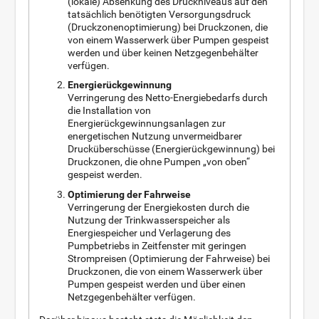
(lokale) Absenkung des Druckniveaus auf den
tatsächlich benötigten Versorgungsdruck
(Druckzonenoptimierung) bei Druckzonen, die
von einem Wasserwerk über Pumpen gespeist
werden und über keinen Netzgegenbehälter
verfügen.
Energierückgewinnung
Verringerung des Netto-Energiebedarfs durch
die Installation von
Energierückgewinnungsanlagen zur
energetischen Nutzung unvermeidbarer
Drucküberschüsse (Energierückgewinnung) bei
Druckzonen, die ohne Pumpen „von oben“
gespeist werden.
Optimierung der Fahrweise
Verringerung der Energiekosten durch die
Nutzung der Trinkwasserspeicher als
Energiespeicher und Verlagerung des
Pumpbetriebs in Zeitfenster mit geringen
Strompreisen (Optimierung der Fahrweise) bei
Druckzonen, die von einem Wasserwerk über
Pumpen gespeist werden und über einen
Netzgegenbehälter verfügen.