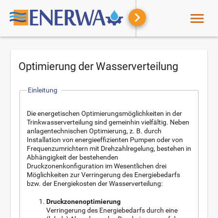
menu
Optimierung der Wasserverteilung
Einleitung
Die energetischen Optimierungsmöglichkeiten in der
Trinkwasserverteilung sind gemeinhin vielfältig. Neben
anlagentechnischen Optimierung, z. B. durch
Installation von energieeffizienten Pumpen oder von
Frequenzumrichtern mit Drehzahlregelung, bestehen in
Abhängigkeit der bestehenden
Druckzonenkonfiguration im Wesentlichen drei
Möglichkeiten zur Verringerung des Energiebedarfs
bzw. der Energiekosten der Wasserverteilung:
Druckzonenoptimierung
Verringerung des Energiebedarfs durch eine