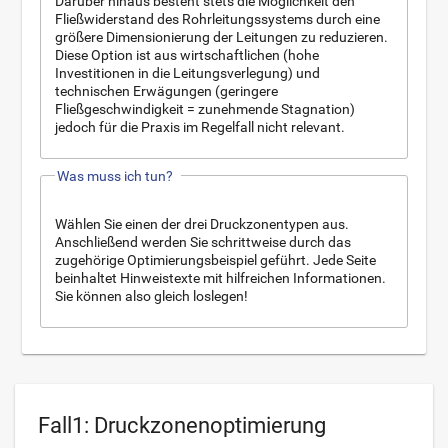
Darüber hinaus besteht stets die Möglichkeit den
Fließwiderstand des Rohrleitungssystems durch eine
größere Dimensionierung der Leitungen zu reduzieren.
Diese Option ist aus wirtschaftlichen (hohe
Investitionen in die Leitungsverlegung) und
technischen Erwägungen (geringere
Fließgeschwindigkeit = zunehmende Stagnation)
jedoch für die Praxis im Regelfall nicht relevant.
Was muss ich tun?
Wählen Sie einen der drei Druckzonentypen aus.
Anschließend werden Sie schrittweise durch das
zugehörige Optimierungsbeispiel geführt. Jede Seite
beinhaltet Hinweistexte mit hilfreichen Informationen.
Sie können also gleich loslegen!
Fall1: Druckzonenoptimierung