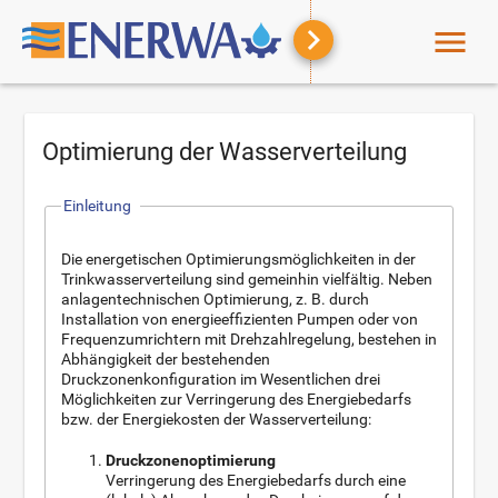
menu
Optimierung der Wasserverteilung
Einleitung
Die energetischen Optimierungsmöglichkeiten in der
Trinkwasserverteilung sind gemeinhin vielfältig. Neben
anlagentechnischen Optimierung, z. B. durch
Installation von energieeffizienten Pumpen oder von
Frequenzumrichtern mit Drehzahlregelung, bestehen in
Abhängigkeit der bestehenden
Druckzonenkonfiguration im Wesentlichen drei
Möglichkeiten zur Verringerung des Energiebedarfs
bzw. der Energiekosten der Wasserverteilung:
Druckzonenoptimierung
Verringerung des Energiebedarfs durch eine