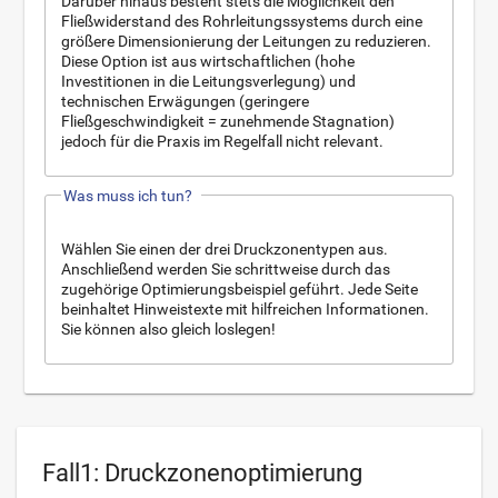
Darüber hinaus besteht stets die Möglichkeit den
Fließwiderstand des Rohrleitungssystems durch eine
größere Dimensionierung der Leitungen zu reduzieren.
Diese Option ist aus wirtschaftlichen (hohe
Investitionen in die Leitungsverlegung) und
technischen Erwägungen (geringere
Fließgeschwindigkeit = zunehmende Stagnation)
jedoch für die Praxis im Regelfall nicht relevant.
Was muss ich tun?
Wählen Sie einen der drei Druckzonentypen aus.
Anschließend werden Sie schrittweise durch das
zugehörige Optimierungsbeispiel geführt. Jede Seite
beinhaltet Hinweistexte mit hilfreichen Informationen.
Sie können also gleich loslegen!
Fall1: Druckzonenoptimierung