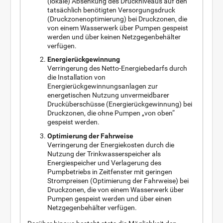
(lokale) Absenkung des Druckniveaus auf den
tatsächlich benötigten Versorgungsdruck
(Druckzonenoptimierung) bei Druckzonen, die
von einem Wasserwerk über Pumpen gespeist
werden und über keinen Netzgegenbehälter
verfügen.
Energierückgewinnung
Verringerung des Netto-Energiebedarfs durch
die Installation von
Energierückgewinnungsanlagen zur
energetischen Nutzung unvermeidbarer
Drucküberschüsse (Energierückgewinnung) bei
Druckzonen, die ohne Pumpen „von oben“
gespeist werden.
Optimierung der Fahrweise
Verringerung der Energiekosten durch die
Nutzung der Trinkwasserspeicher als
Energiespeicher und Verlagerung des
Pumpbetriebs in Zeitfenster mit geringen
Strompreisen (Optimierung der Fahrweise) bei
Druckzonen, die von einem Wasserwerk über
Pumpen gespeist werden und über einen
Netzgegenbehälter verfügen.