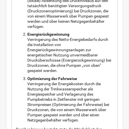
(lokale) Absenkung des Druckniveaus auf den
tatsächlich benötigten Versorgungsdruck
(Druckzonenoptimierung) bei Druckzonen, die
von einem Wasserwerk über Pumpen gespeist
werden und über keinen Netzgegenbehälter
verfügen.
Energierückgewinnung
Verringerung des Netto-Energiebedarfs durch
die Installation von
Energierückgewinnungsanlagen zur
energetischen Nutzung unvermeidbarer
Drucküberschüsse (Energierückgewinnung) bei
Druckzonen, die ohne Pumpen „von oben“
gespeist werden.
Optimierung der Fahrweise
Verringerung der Energiekosten durch die
Nutzung der Trinkwasserspeicher als
Energiespeicher und Verlagerung des
Pumpbetriebs in Zeitfenster mit geringen
Strompreisen (Optimierung der Fahrweise) bei
Druckzonen, die von einem Wasserwerk über
Pumpen gespeist werden und über einen
Netzgegenbehälter verfügen.