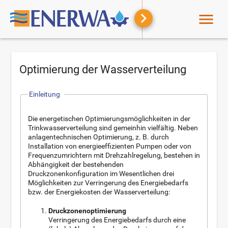
menu
Optimierung der Wasserverteilung
Einleitung
Die energetischen Optimierungsmöglichkeiten in der
Trinkwasserverteilung sind gemeinhin vielfältig. Neben
anlagentechnischen Optimierung, z. B. durch
Installation von energieeffizienten Pumpen oder von
Frequenzumrichtern mit Drehzahlregelung, bestehen in
Abhängigkeit der bestehenden
Druckzonenkonfiguration im Wesentlichen drei
Möglichkeiten zur Verringerung des Energiebedarfs
bzw. der Energiekosten der Wasserverteilung:
Druckzonenoptimierung
Verringerung des Energiebedarfs durch eine