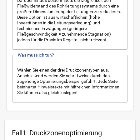
Darüber hinaus besteht stets die Möglichkeit den
Fließwiderstand des Rohrleitungssystems durch eine
größere Dimensionierung der Leitungen zu reduzieren.
Diese Option ist aus wirtschaftlichen (hohe
Investitionen in die Leitungsverlegung) und
technischen Erwägungen (geringere
Fließgeschwindigkeit = zunehmende Stagnation)
jedoch für die Praxis im Regelfall nicht relevant.
Was muss ich tun?
Wählen Sie einen der drei Druckzonentypen aus.
Anschließend werden Sie schrittweise durch das
zugehörige Optimierungsbeispiel geführt. Jede Seite
beinhaltet Hinweistexte mit hilfreichen Informationen.
Sie können also gleich loslegen!
Fall1: Druckzonenoptimierung