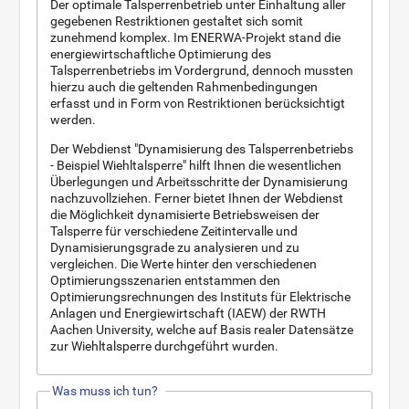
Der optimale Talsperrenbetrieb unter Einhaltung aller
gegebenen Restriktionen gestaltet sich somit
zunehmend komplex. Im ENERWA-Projekt stand die
energiewirtschaftliche Optimierung des
Talsperrenbetriebs im Vordergrund, dennoch mussten
hierzu auch die geltenden Rahmenbedingungen
erfasst und in Form von Restriktionen berücksichtigt
werden.
Der Webdienst "Dynamisierung des Talsperrenbetriebs
- Beispiel Wiehltalsperre" hilft Ihnen die wesentlichen
Überlegungen und Arbeitsschritte der Dynamisierung
nachzuvollziehen. Ferner bietet Ihnen der Webdienst
die Möglichkeit dynamisierte Betriebsweisen der
Talsperre für verschiedene Zeitintervalle und
Dynamisierungsgrade zu analysieren und zu
vergleichen. Die Werte hinter den verschiedenen
Optimierungsszenarien entstammen den
Optimierungsrechnungen des Instituts für Elektrische
Anlagen und Energiewirtschaft (IAEW) der RWTH
Aachen University, welche auf Basis realer Datensätze
zur Wiehltalsperre durchgeführt wurden.
Was muss ich tun?