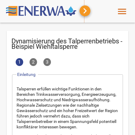
menu
Dynamisierung des Talperrenbetriebs -
Beispiel Wiehltalsperre
1
2
3
Einleitung
Talsperren erfüllen wichtige Funktionen in den
Bereichen Trinkwasserversorgung, Energieerzeugung,
Hochwasserschutz und Niedrigwasseraufhöhung.
Regionale Zielsetzungen wie der nachhaltige
Gewässerschutz und ein hoher Freizeitwert der Region
führen jedoch vermehrt dazu, dass sich
Talsperrenbetreiber in einem Spannungsfeld potentiell
konfliktärer Interessen bewegen.