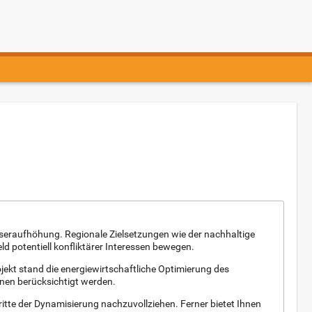
seraufhöhung. Regionale Zielsetzungen wie der nachhaltige
d potentiell konfliktärer Interessen bewegen.
ekt stand die energiewirtschaftliche Optimierung des
nen berücksichtigt werden.
ritte der Dynamisierung nachzuvollziehen. Ferner bietet Ihnen