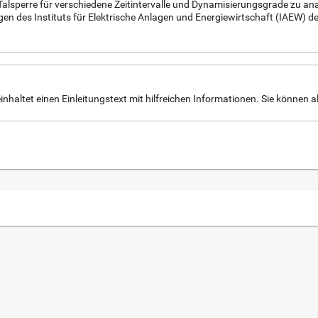
Talsperre für verschiedene Zeitintervalle und Dynamisierungsgrade zu ana
des Instituts für Elektrische Anlagen und Energiewirtschaft (IAEW) de
nhaltet einen Einleitungstext mit hilfreichen Informationen. Sie können al