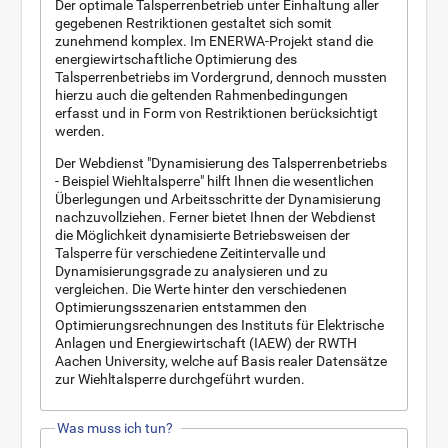
Der optimale Talsperrenbetrieb unter Einhaltung aller
gegebenen Restriktionen gestaltet sich somit
zunehmend komplex. Im ENERWA-Projekt stand die
energiewirtschaftliche Optimierung des
Talsperrenbetriebs im Vordergrund, dennoch mussten
hierzu auch die geltenden Rahmenbedingungen
erfasst und in Form von Restriktionen berücksichtigt
werden.
Der Webdienst "Dynamisierung des Talsperrenbetriebs
- Beispiel Wiehltalsperre" hilft Ihnen die wesentlichen
Überlegungen und Arbeitsschritte der Dynamisierung
nachzuvollziehen. Ferner bietet Ihnen der Webdienst
die Möglichkeit dynamisierte Betriebsweisen der
Talsperre für verschiedene Zeitintervalle und
Dynamisierungsgrade zu analysieren und zu
vergleichen. Die Werte hinter den verschiedenen
Optimierungsszenarien entstammen den
Optimierungsrechnungen des Instituts für Elektrische
Anlagen und Energiewirtschaft (IAEW) der RWTH
Aachen University, welche auf Basis realer Datensätze
zur Wiehltalsperre durchgeführt wurden.
Was muss ich tun?