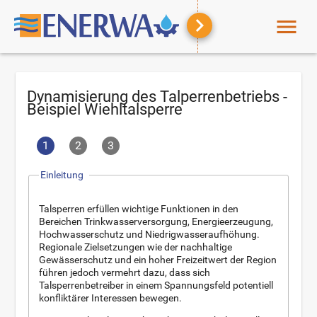
menu
Dynamisierung des Talperrenbetriebs -
Beispiel Wiehltalsperre
1
2
3
Einleitung
Talsperren erfüllen wichtige Funktionen in den
Bereichen Trinkwasserversorgung, Energieerzeugung,
Hochwasserschutz und Niedrigwasseraufhöhung.
Regionale Zielsetzungen wie der nachhaltige
Gewässerschutz und ein hoher Freizeitwert der Region
führen jedoch vermehrt dazu, dass sich
Talsperrenbetreiber in einem Spannungsfeld potentiell
konfliktärer Interessen bewegen.