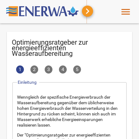
menu
Optimierungsratgeber zur
energieeffizienten
Wasseraufbereitung
1
2
3
4
5
Einleitung
Wenngleich der spezifische Energieverbrauch der
Wasseraufbereitung gegenüber dem üblicherweise
hohen Energieverbrauch der Wasserverteilung in den
Hintergrund zu rücken scheint, können sich auch im
Wasserwerk erhebliche Energieeinsparungen
realisieren lassen.
Der "Optimierungsratgeber zur energieeffizienten