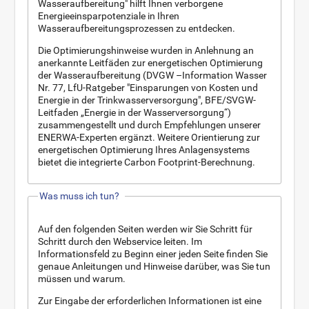
Wasseraufbereitung" hilft Ihnen verborgene
Energieeinsparpotenziale in Ihren
Wasseraufbereitungsprozessen zu entdecken.
Die Optimierungshinweise wurden in Anlehnung an
anerkannte Leitfäden zur energetischen Optimierung
der Wasseraufbereitung (DVGW –Information Wasser
Nr. 77, LfU-Ratgeber "Einsparungen von Kosten und
Energie in der Trinkwasserversorgung", BFE/SVGW-
Leitfaden „Energie in der Wasserversorgung“)
zusammengestellt und durch Empfehlungen unserer
ENERWA-Experten ergänzt. Weitere Orientierung zur
energetischen Optimierung Ihres Anlagensystems
bietet die integrierte Carbon Footprint-Berechnung.
Was muss ich tun?
Auf den folgenden Seiten werden wir Sie Schritt für
Schritt durch den Webservice leiten. Im
Informationsfeld zu Beginn einer jeden Seite finden Sie
genaue Anleitungen und Hinweise darüber, was Sie tun
müssen und warum.
Zur Eingabe der erforderlichen Informationen ist eine