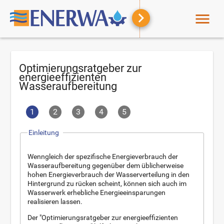
menu
Optimierungsratgeber zur
energieeffizienten
Wasseraufbereitung
1
2
3
4
5
Einleitung
Wenngleich der spezifische Energieverbrauch der
Wasseraufbereitung gegenüber dem üblicherweise
hohen Energieverbrauch der Wasserverteilung in den
Hintergrund zu rücken scheint, können sich auch im
Wasserwerk erhebliche Energieeinsparungen
realisieren lassen.
Der "Optimierungsratgeber zur energieeffizienten