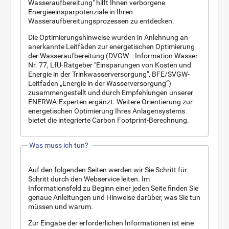
Wasseraufbereitung" hilft Ihnen verborgene
Energieeinsparpotenziale in Ihren
Wasseraufbereitungsprozessen zu entdecken.
Die Optimierungshinweise wurden in Anlehnung an
anerkannte Leitfäden zur energetischen Optimierung
der Wasseraufbereitung (DVGW –Information Wasser
Nr. 77, LfU-Ratgeber "Einsparungen von Kosten und
Energie in der Trinkwasserversorgung", BFE/SVGW-
Leitfaden „Energie in der Wasserversorgung“)
zusammengestellt und durch Empfehlungen unserer
ENERWA-Experten ergänzt. Weitere Orientierung zur
energetischen Optimierung Ihres Anlagensystems
bietet die integrierte Carbon Footprint-Berechnung.
Was muss ich tun?
Auf den folgenden Seiten werden wir Sie Schritt für
Schritt durch den Webservice leiten. Im
Informationsfeld zu Beginn einer jeden Seite finden Sie
genaue Anleitungen und Hinweise darüber, was Sie tun
müssen und warum.
Zur Eingabe der erforderlichen Informationen ist eine