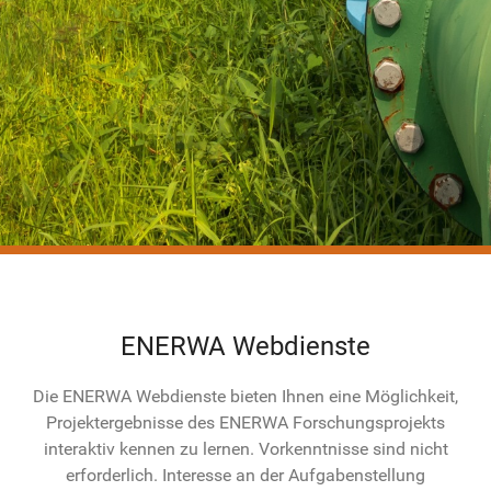
ENERWA Webdienste
Die ENERWA Webdienste bieten Ihnen eine Möglichkeit,
Projektergebnisse des ENERWA Forschungsprojekts
interaktiv kennen zu lernen. Vorkenntnisse sind nicht
erforderlich. Interesse an der Aufgabenstellung