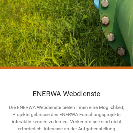
ENERWA Webdienste
Die ENERWA Webdienste bieten Ihnen eine Möglichkeit,
Projektergebnisse des ENERWA Forschungsprojekts
interaktiv kennen zu lernen. Vorkenntnisse sind nicht
erforderlich. Interesse an der Aufgabenstellung