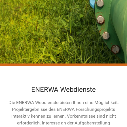
ENERWA Webdienste
Die ENERWA Webdienste bieten Ihnen eine Möglichkeit,
Projektergebnisse des ENERWA Forschungsprojekts
interaktiv kennen zu lernen. Vorkenntnisse sind nicht
erforderlich. Interesse an der Aufgabenstellung