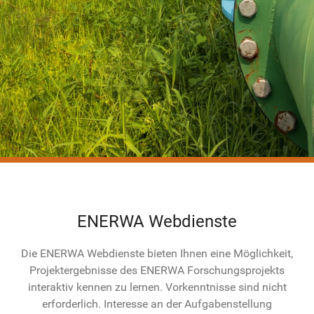
ENERWA Webdienste
Die ENERWA Webdienste bieten Ihnen eine Möglichkeit,
Projektergebnisse des ENERWA Forschungsprojekts
interaktiv kennen zu lernen. Vorkenntnisse sind nicht
erforderlich. Interesse an der Aufgabenstellung