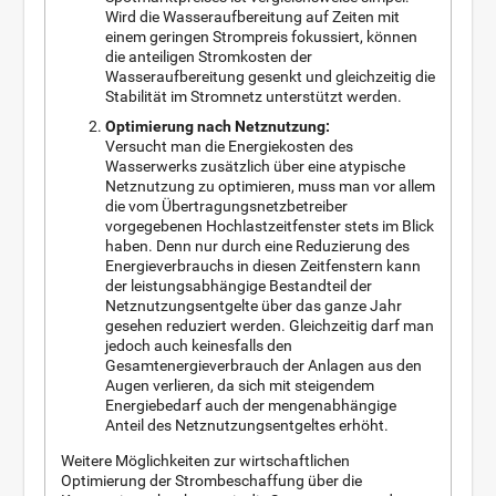
Wird die Wasseraufbereitung auf Zeiten mit
einem geringen Strompreis fokussiert, können
die anteiligen Stromkosten der
Wasseraufbereitung gesenkt und gleichzeitig die
Stabilität im Stromnetz unterstützt werden.
Optimierung nach Netznutzung:
Versucht man die Energiekosten des
Wasserwerks zusätzlich über eine atypische
Netznutzung zu optimieren, muss man vor allem
die vom Übertragungsnetzbetreiber
vorgegebenen Hochlastzeitfenster stets im Blick
haben. Denn nur durch eine Reduzierung des
Energieverbrauchs in diesen Zeitfenstern kann
der leistungsabhängige Bestandteil der
Netznutzungsentgelte über das ganze Jahr
gesehen reduziert werden. Gleichzeitig darf man
jedoch auch keinesfalls den
Gesamtenergieverbrauch der Anlagen aus den
Augen verlieren, da sich mit steigendem
Energiebedarf auch der mengenabhängige
Anteil des Netznutzungsentgeltes erhöht.
Weitere Möglichkeiten zur wirtschaftlichen
Optimierung der Strombeschaffung über die