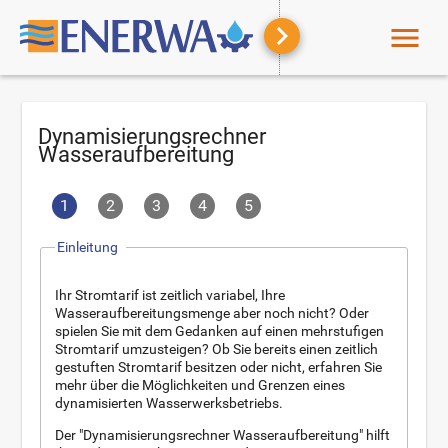
menu
Dynamisierungsrechner
Wasseraufbereitung
1
2
3
4
5
Einleitung
Ihr Stromtarif ist zeitlich variabel, Ihre
Wasseraufbereitungsmenge aber noch nicht? Oder
spielen Sie mit dem Gedanken auf einen mehrstufigen
Stromtarif umzusteigen? Ob Sie bereits einen zeitlich
gestuften Stromtarif besitzen oder nicht, erfahren Sie
mehr über die Möglichkeiten und Grenzen eines
dynamisierten Wasserwerksbetriebs.
Der "Dynamisierungsrechner Wasseraufbereitung" hilft